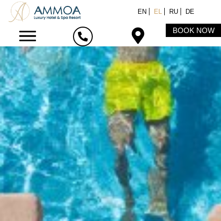
EN
EL
RU
DE
BOOK NOW