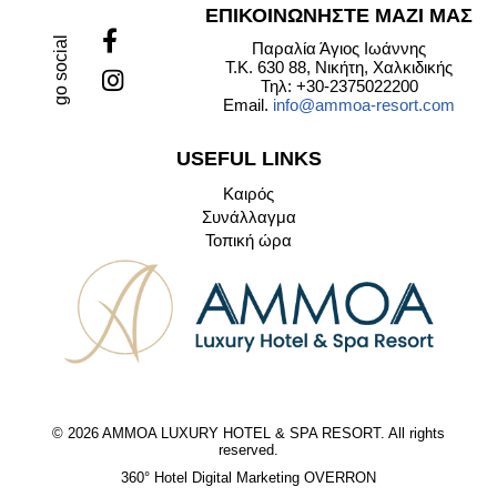
ΕΠΙΚΟΙΝΩΝΗΣΤΕ ΜΑΖΙ ΜΑΣ
go social
Παραλία Άγιος Ιωάννης
Τ.Κ. 630 88, Νικήτη, Χαλκιδικής
Τηλ: +30-2375022200
Email.
info@ammoa-resort.com
USEFUL LINKS
Καιρός
Συνάλλαγμα
Τοπική ώρα
© 2026 AMMOA LUXURY HOTEL & SPA RESORT. All rights
reserved.
360° Hotel Digital Marketing OVERRON