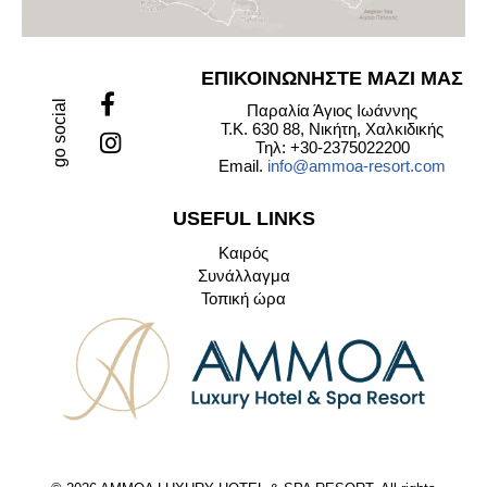
ΕΠΙΚΟΙΝΩΝΗΣΤΕ ΜΑΖΙ ΜΑΣ
go social
Παραλία Άγιος Ιωάννης
Τ.Κ. 630 88, Νικήτη, Χαλκιδικής
Τηλ: +30-2375022200
Email.
info@ammoa-resort.com
USEFUL LINKS
Καιρός
Συνάλλαγμα
Τοπική ώρα