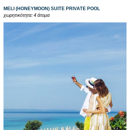
MELI (HONEYMOON) SUITE PRIVATE POOL
χωρητικότητα: 4 άτομα