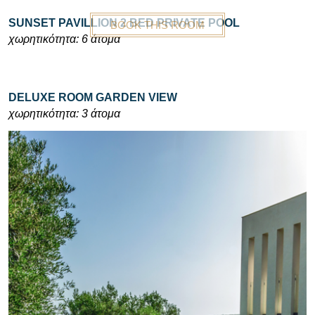
SUNSET PAVILLION 2 BED PRIVATE POOL
BOOK THIS ROOM
χωρητικότητα: 6 άτομα
DELUXE ROOM GARDEN VIEW
χωρητικότητα: 3 άτομα