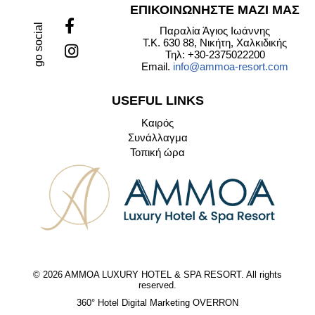
ΕΠΙΚΟΙΝΩΝΗΣΤΕ ΜΑΖΙ ΜΑΣ
go social
Παραλία Άγιος Ιωάννης
Τ.Κ. 630 88, Νικήτη, Χαλκιδικής
Τηλ: +30-2375022200
Email.
info@ammoa-resort.com
USEFUL LINKS
Καιρός
Συνάλλαγμα
Τοπική ώρα
© 2026 AMMOA LUXURY HOTEL & SPA RESORT. All rights
reserved.
360° Hotel Digital Marketing OVERRON