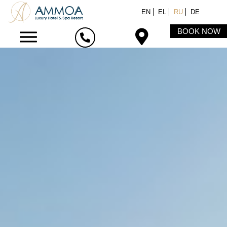
EN
EL
RU
DE
BOOK NOW