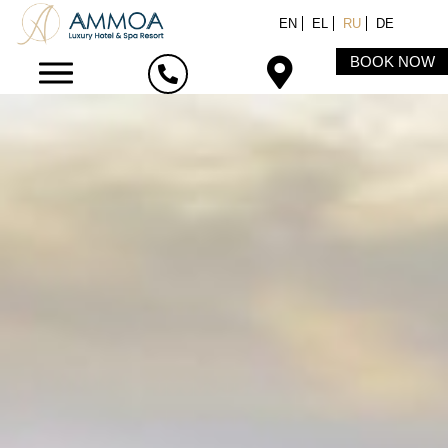
EN
EL
RU
DE
BOOK NOW