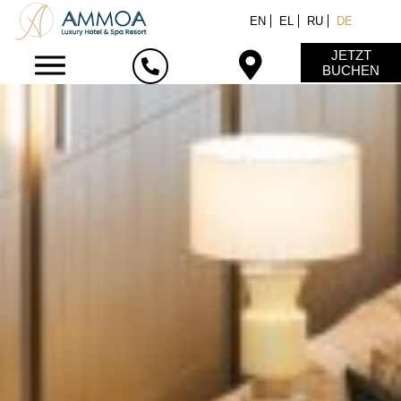
EN
EL
RU
DE
JETZT
BUCHEN